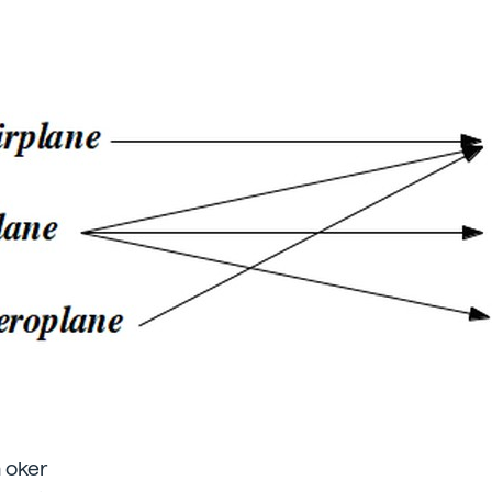
a oker