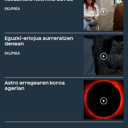
EKLIPSEA
Eguzki-erlojua aurreratzen
denean
EKLIPSEA
Astro erregearen koroa
agerian