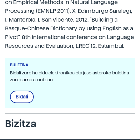
on Empirical Methods in Natural Language
Processing (EMNLP 2011). X. Edimburgo Saralegi,
I. Manterola, I. San Vicente. 2012. "Building a
Basque-Chinese Dictionary by using English as a
Pivot". 8th international conference on Language
Resources and Evaluation, LREC'12. Estambul.
BULETINA
Bidali zure helbide elektronikoa eta jaso asteroko buletina
zure sarrera-ontzian
Bidali
Bizitza