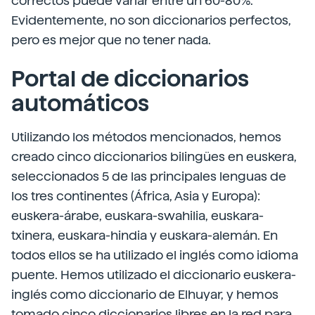
correctos puede variar entre un 60-80%.
Evidentemente, no son diccionarios perfectos,
pero es mejor que no tener nada.
Portal de diccionarios
automáticos
Utilizando los métodos mencionados, hemos
creado cinco diccionarios bilingües en euskera,
seleccionados 5 de las principales lenguas de
los tres continentes (África, Asia y Europa):
euskera-árabe, euskara-swahilia, euskara-
txinera, euskara-hindia y euskara-alemán. En
todos ellos se ha utilizado el inglés como idioma
puente. Hemos utilizado el diccionario euskera-
inglés como diccionario de Elhuyar, y hemos
tomado cinco diccionarios libres en la red para