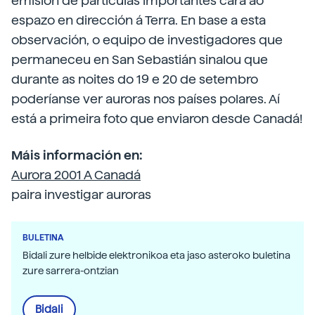
emisión de partículas importantes cara ao
espazo en dirección á Terra. En base a esta
observación, o equipo de investigadores que
permaneceu en San Sebastián sinalou que
durante as noites do 19 e 20 de setembro
poderíanse ver auroras nos países polares. Aí
está a primeira foto que enviaron desde Canadá!
Máis información en:
Aurora 2001 A Canadá
paira investigar auroras
BULETINA
Bidali zure helbide elektronikoa eta jaso asteroko buletina
zure sarrera-ontzian
Bidali