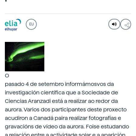
EU
O
pasado 4 de setembro informámosvos da
investigación científica que a Sociedade de
Ciencias Aranzadi está a realizar ao redor da
aurora. Varios dos participantes deste proxecto
acudiron a Canadá paira realizar fotografías e
gravacións de vídeo da aurora. Foise estudando
a relación entre a actividade solar e a aparición