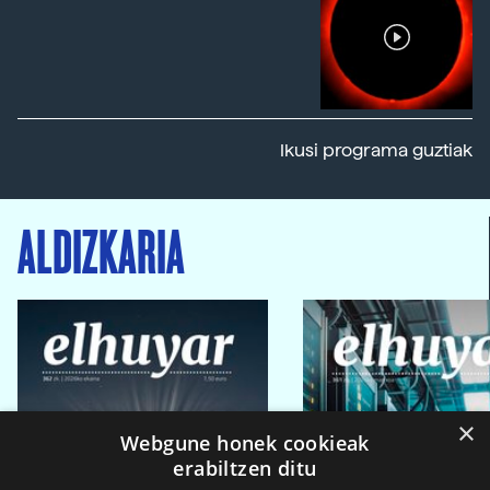
Ikusi programa guztiak
ALDIZKARIA
×
Webgune honek cookieak
erabiltzen ditu