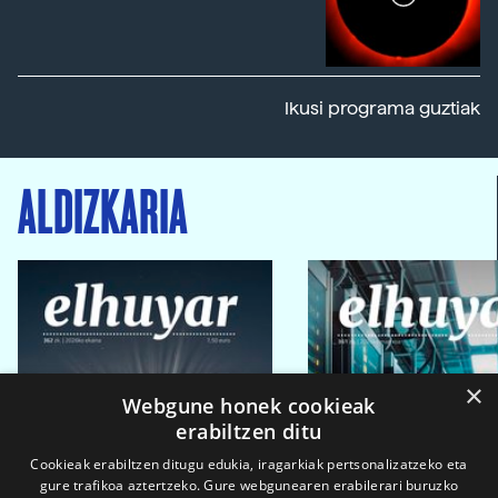
Ikusi programa guztiak
ALDIZKARIA
×
Webgune honek cookieak
erabiltzen ditu
Cookieak erabiltzen ditugu edukia, iragarkiak pertsonalizatzeko eta
gure trafikoa aztertzeko. Gure webgunearen erabilerari buruzko