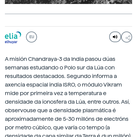
EU
A misión Chandraya-3 da India pasou dúas
semanas estudando o Polo sur da Lúa con
resultados destacados. Segundo informa a
axencia espacial india ISRO, o módulo Vikram
mide por primeira vez a temperatura e
densidade da ionosfera da Lúa, entre outros. Así,
observouse que a densidade plasmática é
aproximadamente de 5-30 millóns de electróns
por metro cúbico, que varía co tempo (a
densidade da capa similar da Terra é dun millón).