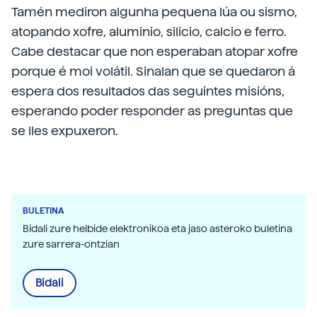
Tamén mediron algunha pequena lúa ou sismo,
atopando xofre, aluminio, silicio, calcio e ferro.
Cabe destacar que non esperaban atopar xofre
porque é moi volátil. Sinalan que se quedaron á
espera dos resultados das seguintes misións,
esperando poder responder as preguntas que
se lles expuxeron.
BULETINA
Bidali zure helbide elektronikoa eta jaso asteroko buletina
zure sarrera-ontzian
Bidali