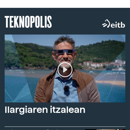
TEKNOPOLIS
Ilargiaren itzalean