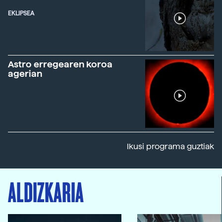
EKLIPSEA
Astro erregearen koroa
agerian
Ikusi programa guztiak
ALDIZKARIA