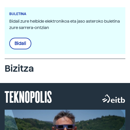
BULETINA
Bidali zure helbide elektronikoa eta jaso asteroko buletina
zure sarrera-ontzian
Bidali
Bizitza
TEKNOPOLIS