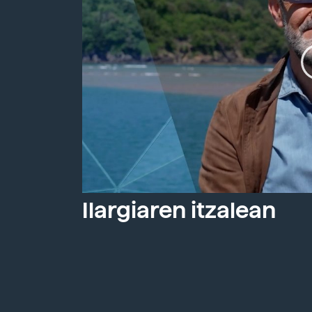
Ilargiaren itzalean