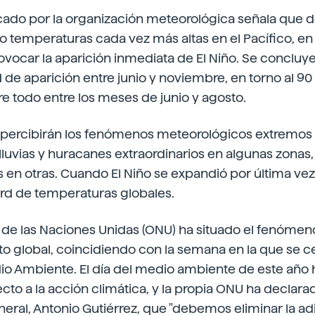
cado por la organización meteorológica señala que
o temperaturas cada vez más altas en el Pacífico, en l
vocar la aparición inmediata de El Niño. Se concluy
d de aparición entre junio y noviembre, en torno al 90
e todo entre los meses de junio y agosto.
se percibirán los fenómenos meteorológicos extremos
 lluvias y huracanes extraordinarios en algunas zonas,
s en otras. Cuando El Niño se expandió por última vez,
rd de temperaturas globales.
 de las Naciones Unidas (ONU) ha situado el fenómen
o global, coincidiendo con la semana en la que se ce
io Ambiente. El día del medio ambiente de este año
cto a la acción climática, y la propia ONU ha declarad
neral, Antonio Gutiérrez, que "debemos eliminar la a