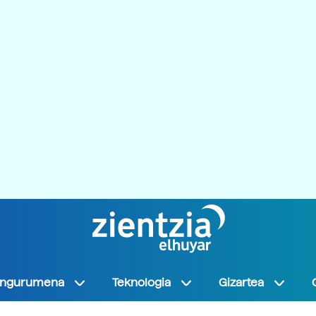
Ingurumena
Teknologia
Gizartea