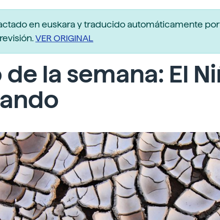
actado en euskara y traducido automáticamente po
revisión.
VER ORIGINAL
 de la semana: El N
mando