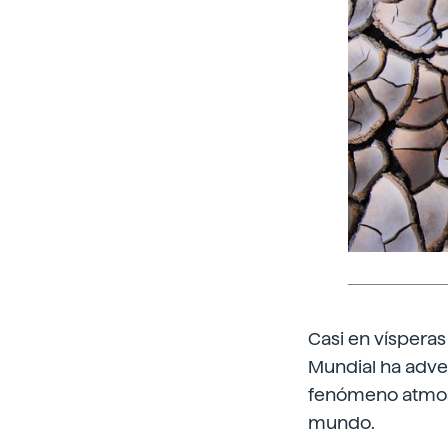
Casi en vísperas
Mundial ha adve
fenómeno atmosfé
mundo.