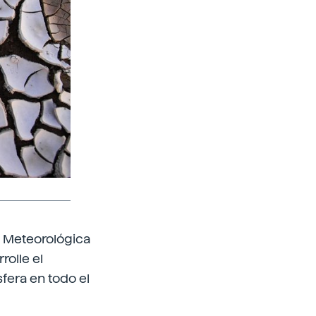
n Meteorológica
olle el
fera en todo el