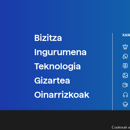
Bizitza
KAN
Ingurumena
Teknologia
Gizartea
Oinarrizkoak
Cookieak e