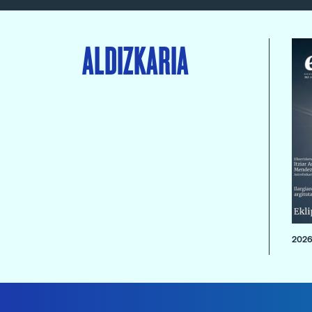
ALDIZKARIA
2026