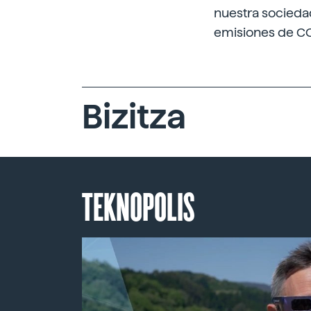
nuestra sociedad
emisiones de C
Bizitza
TEKNOPOLIS