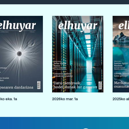
ko eka. 1a
2026ko mar. 1a
2025ko ab