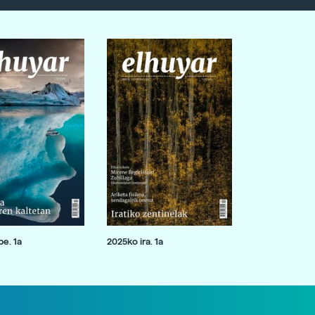
e. 1a
2025ko ira. 1a