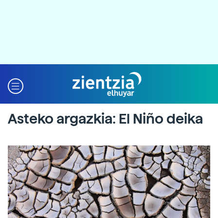
Asteko argazkia: El Niño deika