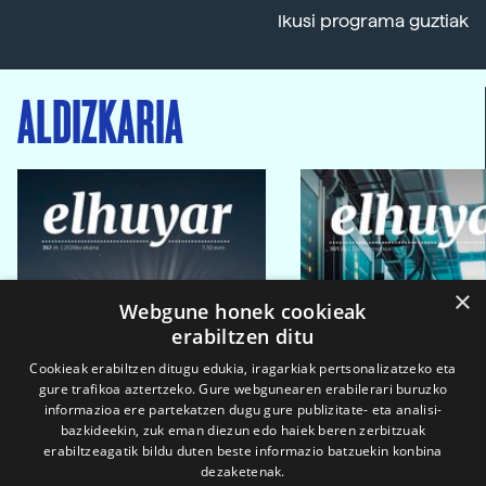
Ikusi programa guztiak
ALDIZKARIA
×
Webgune honek cookieak
erabiltzen ditu
Cookieak erabiltzen ditugu edukia, iragarkiak pertsonalizatzeko eta
gure trafikoa aztertzeko. Gure webgunearen erabilerari buruzko
informazioa ere partekatzen dugu gure publizitate- eta analisi-
bazkideekin, zuk eman diezun edo haiek beren zerbitzuak
erabiltzeagatik bildu duten beste informazio batzuekin konbina
dezaketenak.