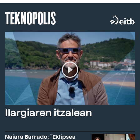
TEKNOPOLIS
Ilargiaren itzalean
Naiara Barrado: "Eklipsea