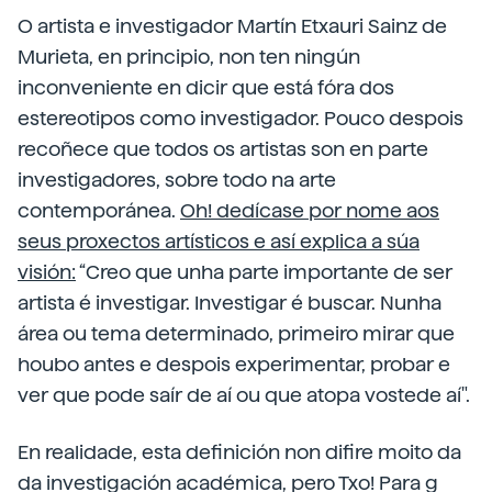
O artista e investigador Martín Etxauri Sainz de
Murieta, en principio, non ten ningún
inconveniente en dicir que está fóra dos
estereotipos como investigador. Pouco despois
recoñece que todos os artistas son en parte
investigadores, sobre todo na arte
contemporánea.
Oh! dedícase por nome aos
seus proxectos artísticos e así explica a súa
visión:
“Creo que unha parte importante de ser
artista é investigar. Investigar é buscar. Nunha
área ou tema determinado, primeiro mirar que
houbo antes e despois experimentar, probar e
ver que pode saír de aí ou que atopa vostede aí".
En realidade, esta definición non difire moito da
da investigación académica, pero Txo! Para g