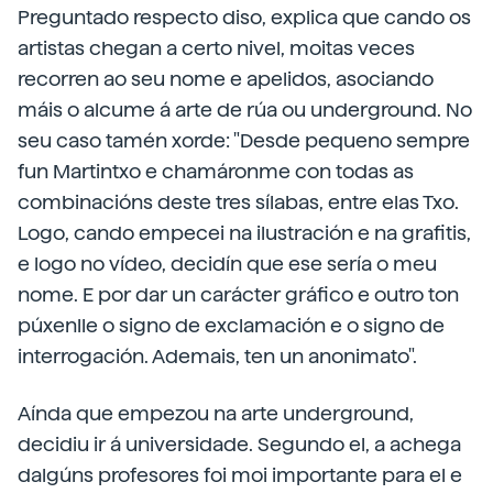
Preguntado respecto diso, explica que cando os
artistas chegan a certo nivel, moitas veces
recorren ao seu nome e apelidos, asociando
máis o alcume á arte de rúa ou underground. No
seu caso tamén xorde: "Desde pequeno sempre
fun Martintxo e chamáronme con todas as
combinacións deste tres sílabas, entre elas Txo.
Logo, cando empecei na ilustración e na grafitis,
e logo no vídeo, decidín que ese sería o meu
nome. E por dar un carácter gráfico e outro ton
púxenlle o signo de exclamación e o signo de
interrogación. Ademais, ten un anonimato".
Aínda que empezou na arte underground,
decidiu ir á universidade. Segundo el, a achega
dalgúns profesores foi moi importante para el e