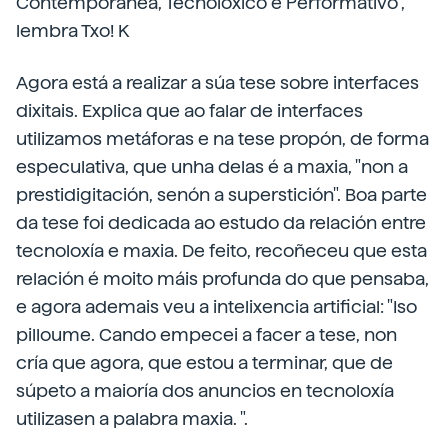
Contemporánea, Tecnolóxico e Performativo",
lembra Txo! K
Agora está a realizar a súa tese sobre interfaces
dixitais. Explica que ao falar de interfaces
utilizamos metáforas e na tese propón, de forma
especulativa, que unha delas é a maxia, "non a
prestidigitación, senón a superstición". Boa parte
da tese foi dedicada ao estudo da relación entre
tecnoloxía e maxia. De feito, recoñeceu que esta
relación é moito máis profunda do que pensaba,
e agora ademais veu a intelixencia artificial: "Iso
pilloume. Cando empecei a facer a tese, non
cría que agora, que estou a terminar, que de
súpeto a maioría dos anuncios en tecnoloxía
utilizasen a palabra maxia. ".