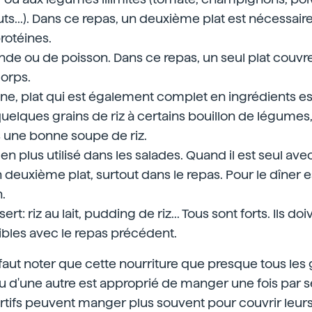
uts...). Dans ce repas, un deuxième plat est nécessair
rotéines.
ande ou de poisson. Dans ce repas, un seul plat couvre
orps.
aine, plat qui est également complet en ingrédients es
quelques grains de riz à certains bouillon de légumes
 une bonne soupe de riz.
s en plus utilisé dans les salades. Quand il est seul av
euxième plat, surtout dans le repas. Pour le dîner e
.
: riz au lait, pudding de riz... Tous sont forts. Ils do
bles avec le repas précédent.
l faut noter que cette nourriture que presque tous le
u d'une autre est approprié de manger une fois par 
portifs peuvent manger plus souvent pour couvrir leur