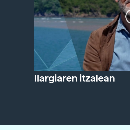
Ilargiaren itzalean