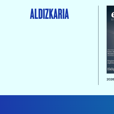
ALDIZKARIA
2026