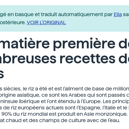
igé en basque et traduit automatiquement par
Elia
sa
postérieure.
VOIR L'ORIGINAL
 matière première 
breuses recettes d
s
siècles, le riz a été et est l'aliment de base de million
origine asiatique, ce sont les Arabes qui sont passés 
ninsule ibérique et l'ont étendu à l'Europe. Les princ
de riz européens actuels sont l'Espagne, l'Italie et le
90% du riz mondial est produit en Asie monzonique. P
mat chaud et des champs de culture avec de l'eau.