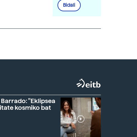
Bidali
 Barrado: "Eklipsea
itate kosmiko bat