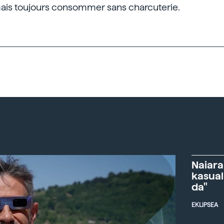
ais toujours consommer sans charcuterie.
Naiara
kasual
da"
EKLIPSEA