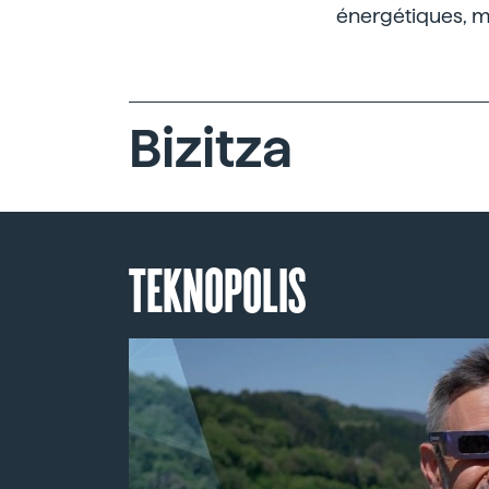
énergétiques, m
Bizitza
TEKNOPOLIS