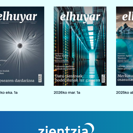
ko eka. 1a
2026ko mar. 1a
2025ko ab