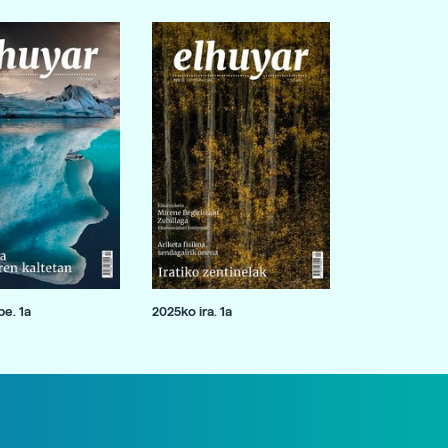
e. 1a
2025ko ira. 1a