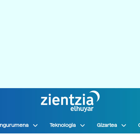
Ingurumena
Teknologia
Gizartea