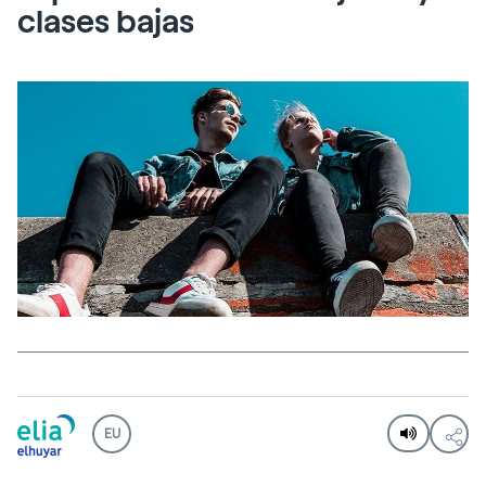
clases bajas
EU