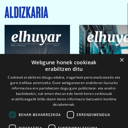
ALDIZKARIA
×
Webgune honek cookieak
erabiltzen ditu
Cookieak erabiltzen ditugu edukia, iragarkiak pertsonalizatzeko eta
gure trafikoa aztertzeko. Gure webgunearen erabilerari buruzko
informazioa ere partekatzen dugu gure publizitate- eta analisi-
bazkideekin, zuk eman diezun edo haiek beren zerbitzuak
erabiltzeagatik bildu duten beste informazio batzuekin konbina
dezaketenak.
BEHAR-BEHARREZKOA
ERRENDIMENDUA