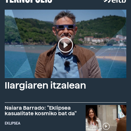
Ilargiaren itzalean
Naiara Barrado: "Eklipsea
kasualitate kosmiko bat da"
EKLIPSEA