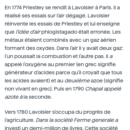
En 1774 Priestley se rendit à Lavoisier à Paris. Il a
réalisé ses essais sur l'air dégagé. Lavoisier
réinvente les essais de Priestley et lui enseigne
que
l'idée d'air
phlogistagado était erronée. Les
métaux étaient combinés avec un gaz aérien
formant des oxydes. Dans l'air il y avait deux gaz:
l'un poussait la combustion et l'autre pas. Il
a
appelé l'oxygène au premier (en grec signifie
générateur d'acides parce qu'il croyait que tous
les acides avaient) et au
deuxième
azoe (signifie
non vivant en grec). Puis en 1790
Chapal appelé
azote à
la seconde.
Vers 1780 Lavoisier s'occupa du progrès de
l'agriculture.
Dans la société Ferme generale a
investi un demi-million de livres. Cette société