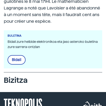
guilotinés le 8 mai 1794. Le mathématicien
Lagrange a noté que Lavoisier a été abandonné
à un moment sans tête, mais il faudrait cent ans
pour créer une espèce.
BULETINA
Bidali zure helbide elektronikoa eta jaso asteroko buletina
zure sarrera-ontzian
Bidali
Bizitza
TEKNOPOLIS