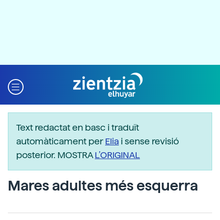
Text redactat en basc i traduït
automàticament per
Elia
i sense revisió
posterior. MOSTRA
L’ORIGINAL
Mares adultes més esquerra