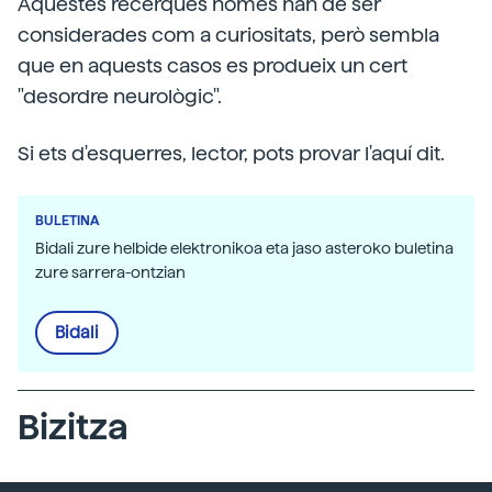
Aquestes recerques només han de ser
considerades com a curiositats, però sembla
que en aquests casos es produeix un cert
"desordre neurològic".
Si ets d'esquerres, lector, pots provar l'aquí dit.
BULETINA
Bidali zure helbide elektronikoa eta jaso asteroko buletina
zure sarrera-ontzian
Bidali
Bizitza