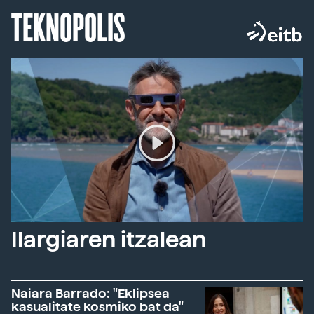
TEKNOPOLIS
Ilargiaren itzalean
Naiara Barrado: "Eklipsea
kasualitate kosmiko bat da"