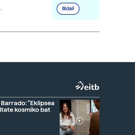
.
Bidali
 Barrado: "Eklipsea
itate kosmiko bat