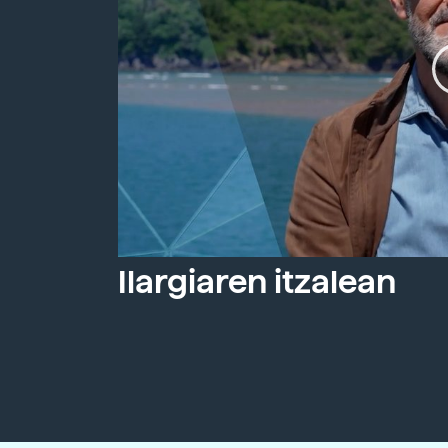
Ilargiaren itzalean