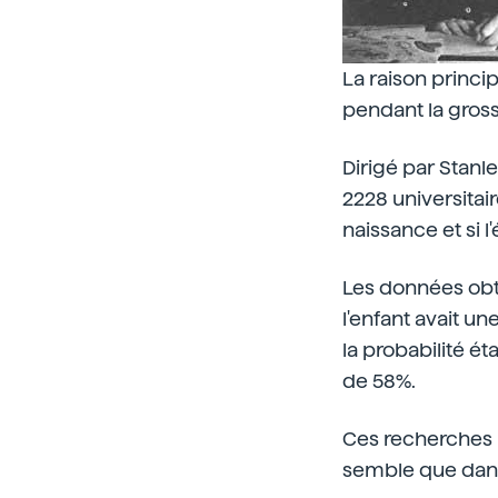
La raison princi
pendant la gros
Dirigé par Stanl
2228 universitai
naissance et si l
Les données obte
l'enfant avait un
la probabilité éta
de 58%.
Ces recherches 
semble que dans 