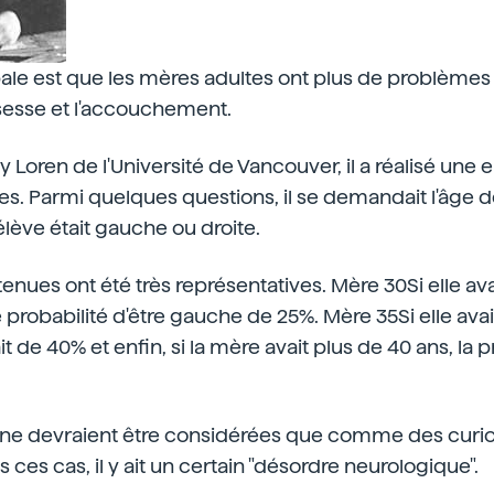
pale est que les mères adultes ont plus de problèmes
sesse et l'accouchement.
ey Loren de l'Université de Vancouver, il a réalisé un
res. Parmi quelques questions, il se demandait l'âge d
'élève était gauche ou droite.
nues ont été très représentatives. Mère 30Si elle avai
e probabilité d'être gauche de 25%. Mère 35Si elle avai
it de 40% et enfin, si la mère avait plus de 40 ans, la p
ne devraient être considérées que comme des curiosi
ces cas, il y ait un certain "désordre neurologique".