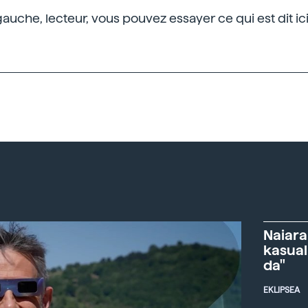
gauche, lecteur, vous pouvez essayer ce qui est dit ici
Naiara
kasual
da"
EKLIPSEA