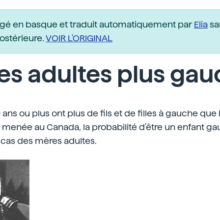
igé en basque et traduit automatiquement par
Elia
sa
postérieure.
VOIR L'ORIGINAL
s adultes plus ga
ns ou plus ont plus de fils et de filles à gauche que l
menée au Canada, la probabilité d'être un enfant ga
 cas des mères adultes.