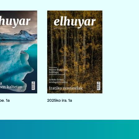
e. 1a
2025ko ira. 1a