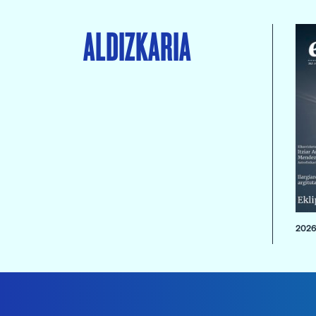
ALDIZKARIA
2026