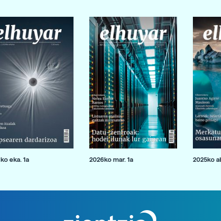
ko eka. 1a
2026ko mar. 1a
2025ko ab