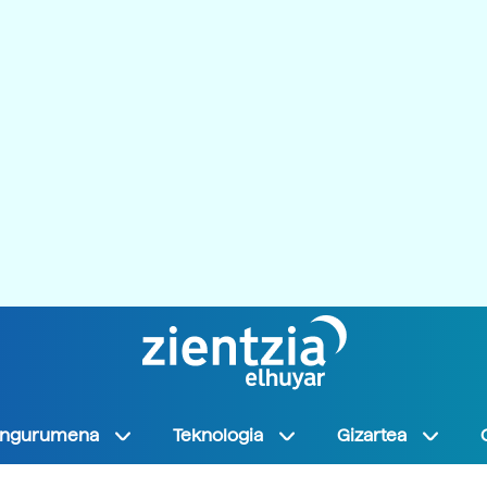
Ingurumena
Teknologia
Gizartea