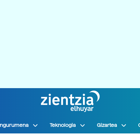
Ingurumena
Teknologia
Gizartea