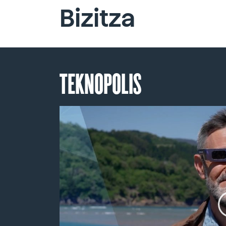
Bizitza
TEKNOPOLIS