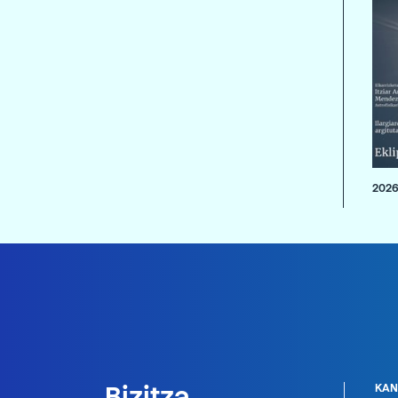
2026
Bizitza
KAN