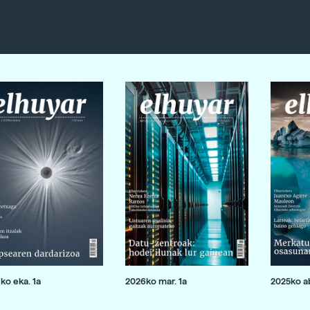
ko eka. 1a
2026ko mar. 1a
2025ko ab