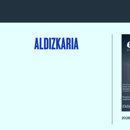
ALDIZKARIA
2026