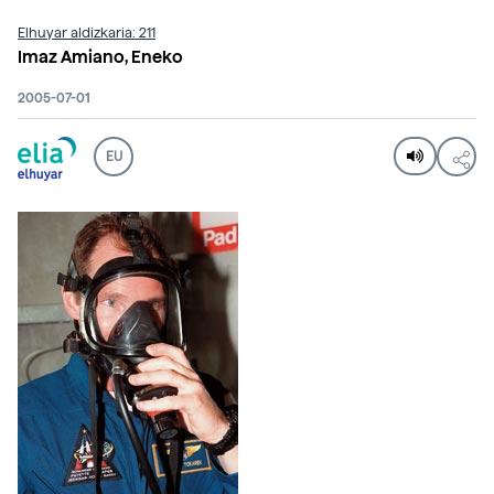
Elhuyar aldizkaria: 211
Imaz Amiano, Eneko
2005-07-01
EU