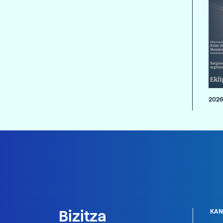
2026
Bizitza
KAN