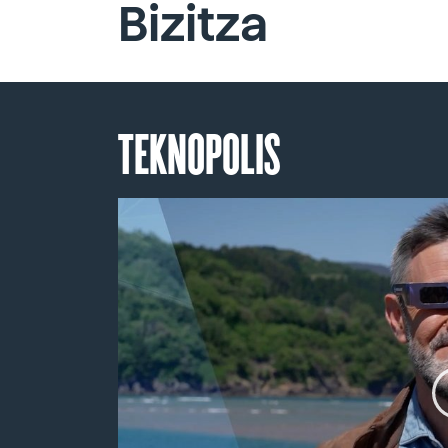
Bizitza
TEKNOPOLIS