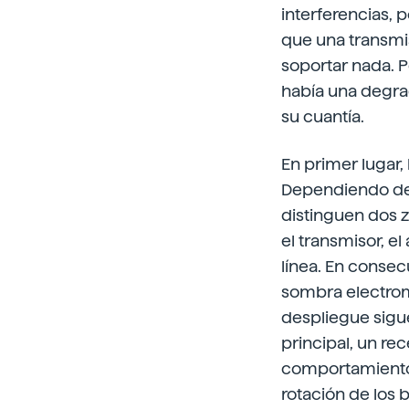
interferencias, 
que una transmi
soportar nada. P
había una degra
su cuantía.
En primer lugar,
Dependiendo de l
distinguen dos z
el transmisor, e
línea. En consecu
sombra electrom
despliegue sigu
principal, un r
comportamiento 
rotación de los 