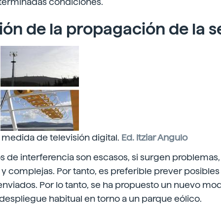
terminadas condiciones.
ión de la propagación de la s
medida de televisión digital.
Ed. Itziar Angulo
 de interferencia son escasos, si surgen problemas, 
 y complejas. Por tanto, es preferible prever posibl
 enviados. Por lo tanto, se ha propuesto un nuevo mo
despliegue habitual en torno a un parque eólico.