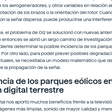
e los aerogeneradores, y otros variables en relación 
rotación de los brazos o la orientación del rotor. Cua
con la señal dispersa, puede producirse una interfere
, el problema de Oiz se solucionó con nuevas anten
entonces se abrió un largo camino de investigación. 
iente determinar la posible incidencia de los parque
al. Por otro lado, para poder prever posibles degrada
actuales, se necesitaba un modelo matemático que de
de la propagación de la señal.
ncia de los parques eólicos en
n digital terrestre
ital nos aportó muchos beneficios frente a la televisi
ágenes más limpias, sonido de mayor calidad y men