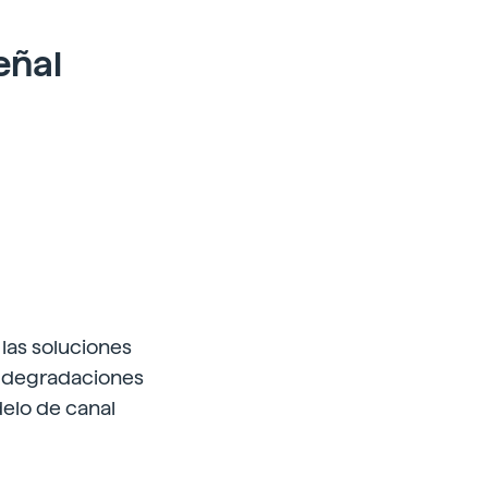
eñal
las soluciones
es degradaciones
delo de canal