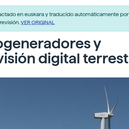
actado en euskara y traducido automáticamente po
revisión.
VER ORIGINAL
ogeneradores y
visión digital terres