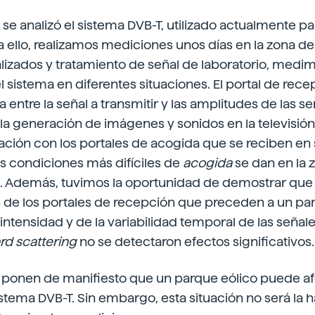
e analizó el sistema DVB-T, utilizado actualmente par
a ello, realizamos mediciones unos días en la zona de
lizados y tratamiento de señal de laboratorio, medi
 sistema en diferentes situaciones. El portal de recep
 entre la señal a transmitir y las amplitudes de las s
la generación de imágenes y sonidos en la televisió
ción con los portales de acogida que se reciben en 
as condiciones más difíciles de
acogida
se dan en la 
. Además, tuvimos la oportunidad de demostrar que 
 de los portales de recepción que preceden a un pa
ntensidad y de la variabilidad temporal de las señale
rd scattering
no se detectaron efectos significativos.
 ponen de manifiesto que un parque eólico puede afe
stema DVB-T. Sin embargo, esta situación no será la ha