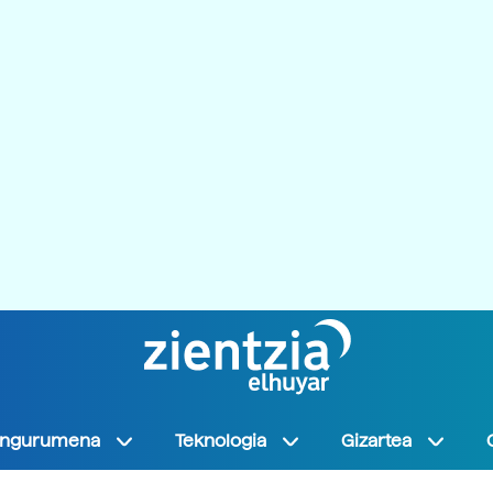
Ingurumena
Teknologia
Gizartea