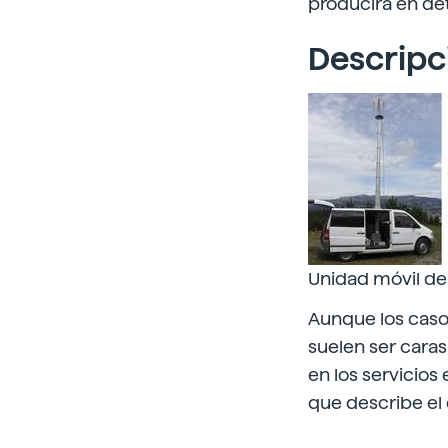
producirá en de
Descripc
Unidad móvil de 
Aunque los casos
suelen ser caras
en los servicios
que describe el 