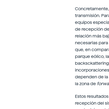
Concretamente, s
transmisión. Par
equipos especia
de recepción del
relación más baja
necesarias para 
que, en compara
parque eólico, l
backsckattering
incorporaciones
dependen de la i
la zona de
forwa
Estos resultados
recepción del si