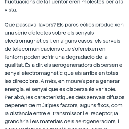
fluctuacions de la lluentor eren molestes per a la
vista.
Què passava llavors? Els parcs eòlics produeixen
una sèrie d'efectes sobre els senyals
electromagnètics i, en alguns casos, els serveis
de telecomunicacions que s'ofereixen en
l'entorn poden sofrir una degradació de la
qualitat. És a dir, els aerogeneradors dispersen el
senyal electromagnètic que els arriba en totes
les direccions. A més, en moure's per a generar
energia, el senyal que es dispersa és variable.
Per això, les característiques dels senyals difusos
depenen de múltiples factors, alguns fixos, com
la distància entre el transmissor i el receptor, la
grandària i els materials dels aerogeneradors, i