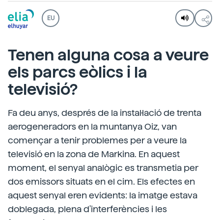
EU
Tenen alguna cosa a veure
els parcs eòlics i la
televisió?
Fa deu anys, després de la instal·lació de trenta
aerogeneradors en la muntanya Oiz, van
començar a tenir problemes per a veure la
televisió en la zona de Markina. En aquest
moment, el senyal analògic es transmetia per
dos emissors situats en el cim. Els efectes en
aquest senyal eren evidents: la imatge estava
doblegada, plena d'interferències i les