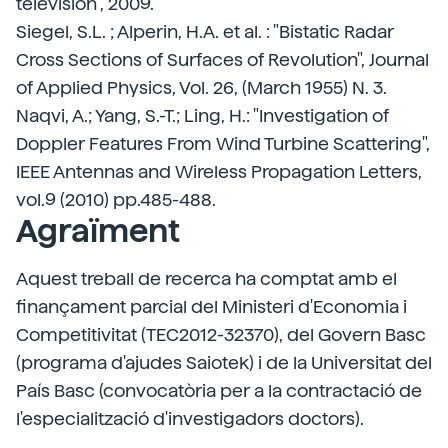
television", 2009.
Siegel, S.L. ; Alperin, H.A. et al. : "Bistatic Radar
Cross Sections of Surfaces of Revolution", Journal
of Applied Physics, Vol. 26, (March 1955) N. 3.
Naqvi, A.; Yang, S.-T.; Ling, H.: "Investigation of
Doppler Features From Wind Turbine Scattering",
IEEE Antennas and Wireless Propagation Letters,
vol.9 (2010) pp.485-488.
Agraïment
Aquest treball de recerca ha comptat amb el
finançament parcial del Ministeri d'Economia i
Competitivitat (TEC2012-32370), del Govern Basc
(programa d'ajudes Saiotek) i de la Universitat del
País Basc (convocatòria per a la contractació de
l'especialització d'investigadors doctors).