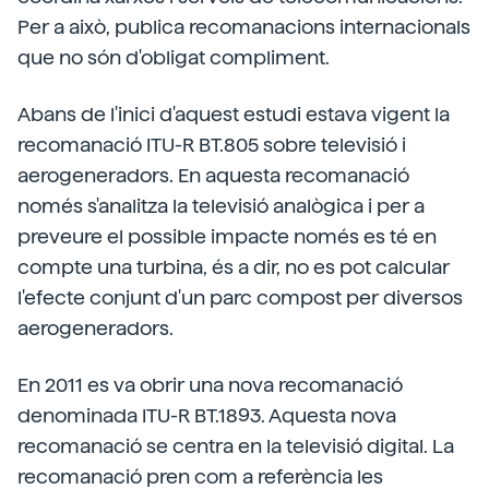
Per a això, publica recomanacions internacionals
que no són d'obligat compliment.
Abans de l'inici d'aquest estudi estava vigent la
recomanació ITU-R BT.805 sobre televisió i
aerogeneradors. En aquesta recomanació
només s'analitza la televisió analògica i per a
preveure el possible impacte només es té en
compte una turbina, és a dir, no es pot calcular
l'efecte conjunt d'un parc compost per diversos
aerogeneradors.
En 2011 es va obrir una nova recomanació
denominada ITU-R BT.1893. Aquesta nova
recomanació se centra en la televisió digital. La
recomanació pren com a referència les