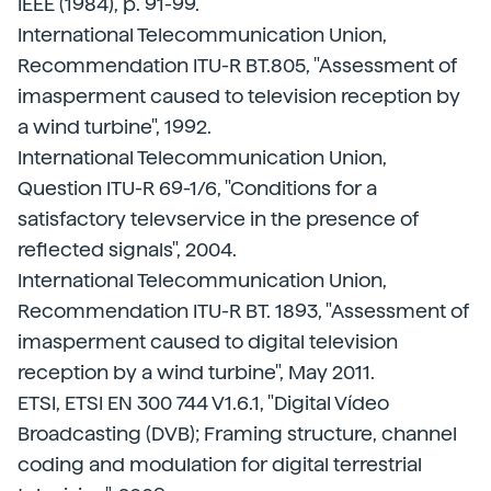
IEEE (1984), p. 91-99.
International Telecommunication Union,
Recommendation ITU-R BT.805, "Assessment of
imasperment caused to television reception by
a wind turbine", 1992.
International Telecommunication Union,
Question ITU-R 69-1/6, "Conditions for a
satisfactory televservice in the presence of
reflected signals", 2004.
International Telecommunication Union,
Recommendation ITU-R BT. 1893, "Assessment of
imasperment caused to digital television
reception by a wind turbine", May 2011.
ETSI, ETSI EN 300 744 V1.6.1, "Digital Vídeo
Broadcasting (DVB); Framing structure, channel
coding and modulation for digital terrestrial