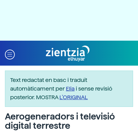
Text redactat en basc i traduït
automàticament per
Elia
i sense revisió
posterior. MOSTRA
L’ORIGINAL
Aerogeneradors i televisió
digital terrestre