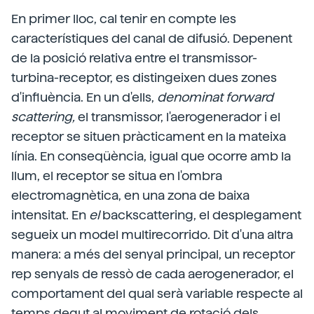
En primer lloc, cal tenir en compte les
característiques del canal de difusió. Depenent
de la posició relativa entre el transmissor-
turbina-receptor, es distingeixen dues zones
d'influència. En un d'ells,
denominat forward
scattering,
el transmissor, l'aerogenerador i el
receptor se situen pràcticament en la mateixa
línia. En conseqüència, igual que ocorre amb la
llum, el receptor se situa en l'ombra
electromagnètica, en una zona de baixa
intensitat. En
el
backscattering, el desplegament
segueix un model multirecorrido. Dit d'una altra
manera: a més del senyal principal, un receptor
rep senyals de ressò de cada aerogenerador, el
comportament del qual serà variable respecte al
temps degut al moviment de rotació dels