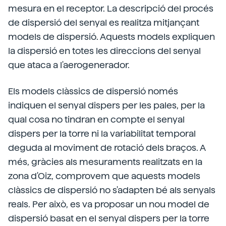
mesura en el receptor. La descripció del procés
de dispersió del senyal es realitza mitjançant
models de dispersió. Aquests models expliquen
la dispersió en totes les direccions del senyal
que ataca a l'aerogenerador.
Els models clàssics de dispersió només
indiquen el senyal dispers per les pales, per la
qual cosa no tindran en compte el senyal
dispers per la torre ni la variabilitat temporal
deguda al moviment de rotació dels braços. A
més, gràcies als mesuraments realitzats en la
zona d'Oiz, comprovem que aquests models
clàssics de dispersió no s'adapten bé als senyals
reals. Per això, es va proposar un nou model de
dispersió basat en el senyal dispers per la torre