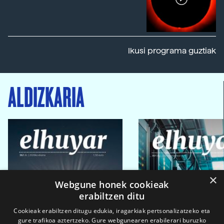
Ikusi programa guztiak
ALDIZKARIA
×
Webgune honek cookieak
erabiltzen ditu
Cookieak erabiltzen ditugu edukia, iragarkiak pertsonalizatzeko eta
gure trafikoa aztertzeko. Gure webgunearen erabilerari buruzko