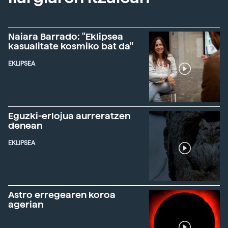
Naiara Barrado: "Eklipsea
kasualitate kosmiko bat da"
EKLIPSEA
Eguzki-erlojua aurreratzen
denean
EKLIPSEA
Astro erregearen koroa
agerian