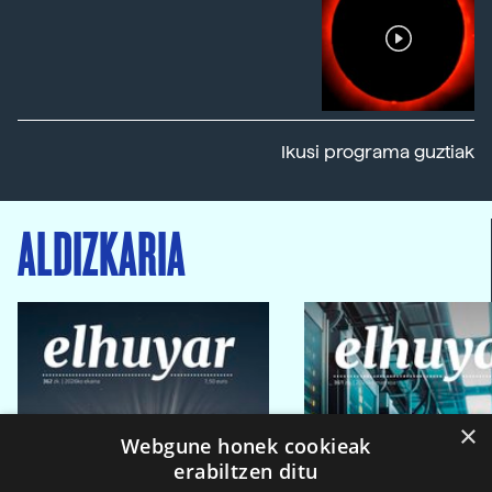
Ikusi programa guztiak
ALDIZKARIA
×
Webgune honek cookieak
erabiltzen ditu