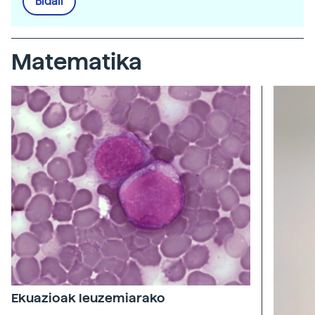
Bidali
Matematika
Ekuazioak leuzemiarako