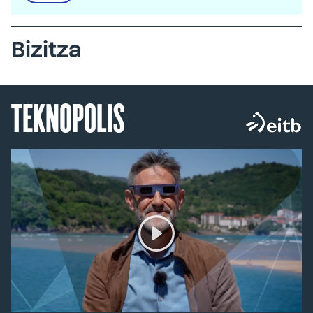
Bizitza
TEKNOPOLIS