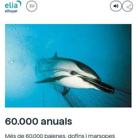
EU
60.000 anuals
Més de 60.000 balenes, dofins i marsopes