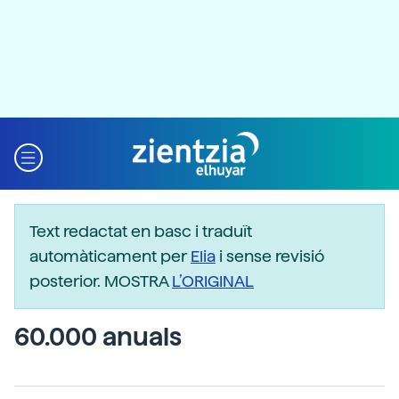
Text redactat en basc i traduït
automàticament per
Elia
i sense revisió
posterior. MOSTRA
L’ORIGINAL
60.000 anuals