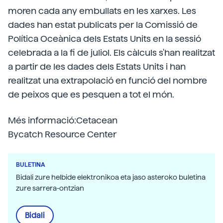
moren cada any embullats en les xarxes. Les
dades han estat publicats per la Comissió de
Política Oceànica dels Estats Units en la sessió
celebrada a la fi de juliol. Els càlculs s'han realitzat
a partir de les dades dels Estats Units i han
realitzat una extrapolació en funció del nombre
de peixos que es pesquen a tot el món.
Més informació:Cetacean
Bycatch Resource Center
BULETINA
Bidali zure helbide elektronikoa eta jaso asteroko buletina
zure sarrera-ontzian
Bidali