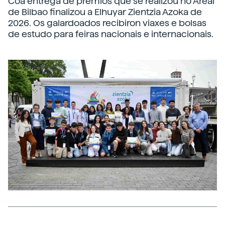
Coa entrega de premios que se realizou no Areal
de Bilbao finalizou a Elhuyar Zientzia Azoka de
2026. Os galardoados recibiron viaxes e bolsas
de estudo para feiras nacionais e internacionais.