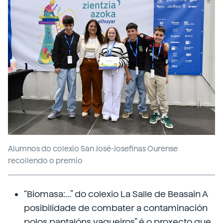
Alumnos do colexio San José-Josefinas Ourense
recollendo o premio
“Biomasa:...” do colexio La Salle de Beasain A
posibilidade de combater a contaminación
polos pantalóns vaqueiros” é o proxecto que