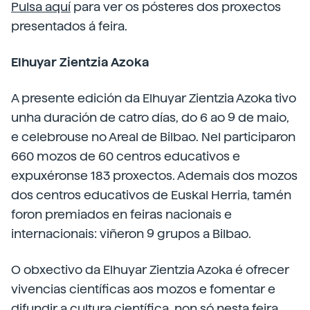
Pulsa aquí
para ver os pósteres dos proxectos
presentados á feira.
Elhuyar Zientzia Azoka
A presente edición da Elhuyar Zientzia Azoka tivo
unha duración de catro días, do 6 ao 9 de maio,
e celebrouse no Areal de Bilbao. Nel participaron
660 mozos de 60 centros educativos e
expuxéronse 183 proxectos. Ademais dos mozos
dos centros educativos de Euskal Herria, tamén
foron premiados en feiras nacionais e
internacionais: viñeron 9 grupos a Bilbao.
O obxectivo da Elhuyar Zientzia Azoka é ofrecer
vivencias científicas aos mozos e fomentar e
difundir a cultura científica, non só nesta feira