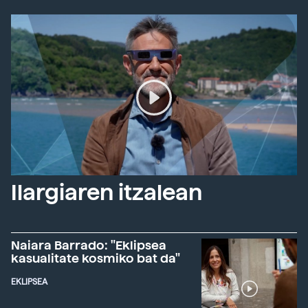
Ilargiaren itzalean
Naiara Barrado: "Eklipsea
kasualitate kosmiko bat da"
EKLIPSEA