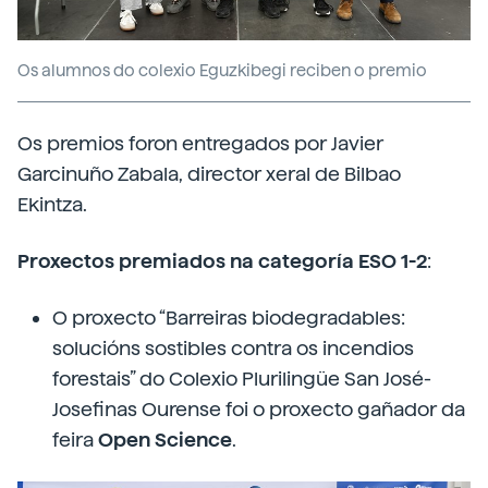
Os alumnos do colexio Eguzkibegi reciben o premio
Os premios foron entregados por Javier
Garcinuño Zabala, director xeral de Bilbao
Ekintza.
Proxectos premiados na categoría ESO 1-2
:
O proxecto “Barreiras biodegradables:
solucións sostibles contra os incendios
forestais” do Colexio Plurilingüe San José-
Josefinas Ourense foi o proxecto gañador da
feira
Open Science
.