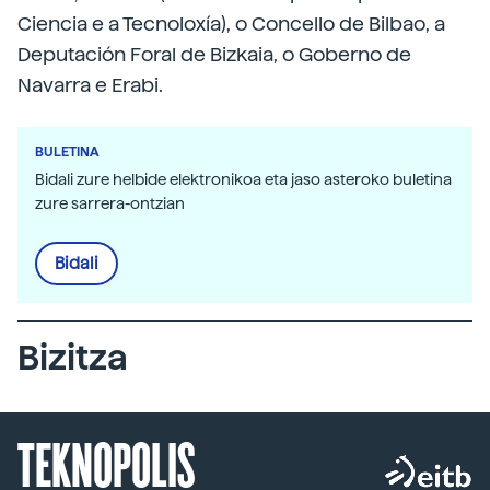
Ciencia e a Tecnoloxía), o Concello de Bilbao, a
Deputación Foral de Bizkaia, o Goberno de
Navarra e Erabi.
BULETINA
Bidali zure helbide elektronikoa eta jaso asteroko buletina
zure sarrera-ontzian
Bidali
Bizitza
TEKNOPOLIS