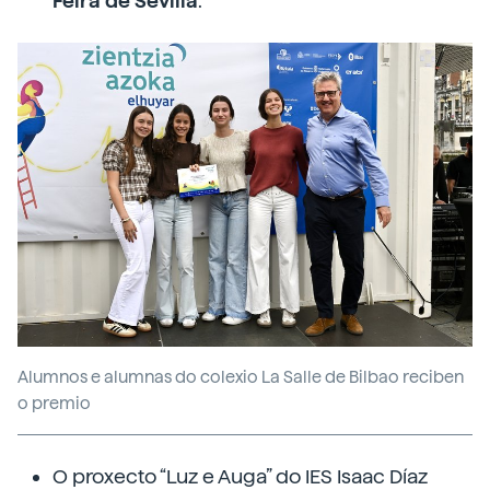
Feira de Sevilla
.
Alumnos e alumnas do colexio La Salle de Bilbao reciben
o premio
O proxecto “Luz e Auga” do IES Isaac Díaz