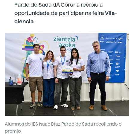
Pardo de Sada dA Coruña recibiu a
oportunidade de participar na feira
Vila-
ciencia
.
Alumnos do IES Isaac Díaz Pardo de Sada recollendo o
premio