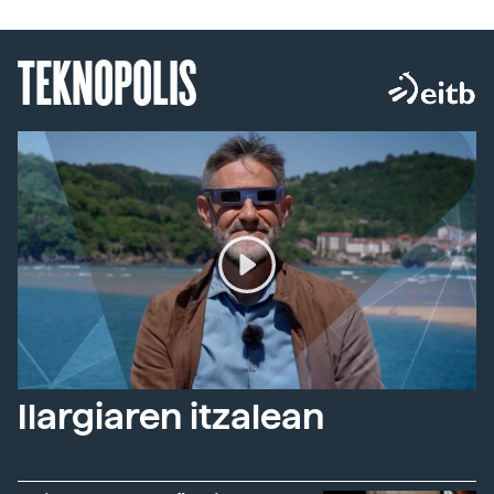
TEKNOPOLIS
Ilargiaren itzalean