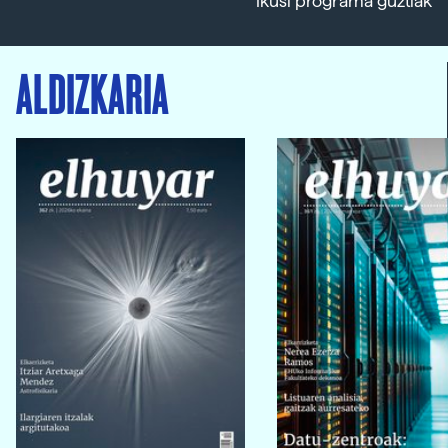
Ikusi programa guztiak
ALDIZKARIA