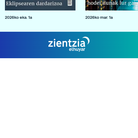
2026ko eka. 1a
2026ko mar. 1a