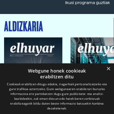
Ikusi programa guztiak
ALDIZKARIA
×
Webgune honek cookieak
erabiltzen ditu
Cookieak erabiltzen ditugu edukia, iragarkiak pertsonalizatzeko eta
gure trafikoa aztertzeko. Gure webgunearen erabilerari buruzko
informazioa ere partekatzen dugu gure publizitate- eta analisi-
bazkideekin, zuk eman diezun edo haiek beren zerbitzuak
erabiltzeagatik bildu duten beste informazio batzuekin konbina
dezaketenak.