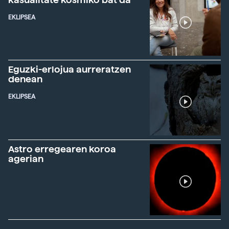
EKLIPSEA
Eguzki-erlojua aurreratzen
denean
EKLIPSEA
Astro erregearen koroa
agerian