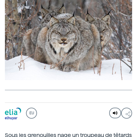
EU
Sous les grenouilles nage un troupeau de têtards