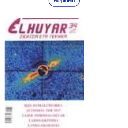
Harpidetu