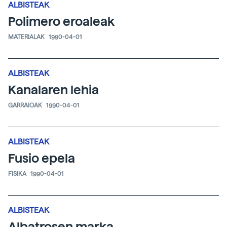
ALBISTEAK
Polimero eroaleak
MATERIALAK
1990-04-01
ALBISTEAK
Kanalaren lehia
GARRAIOAK
1990-04-01
ALBISTEAK
Fusio epela
FISIKA
1990-04-01
ALBISTEAK
Albatrosen marka