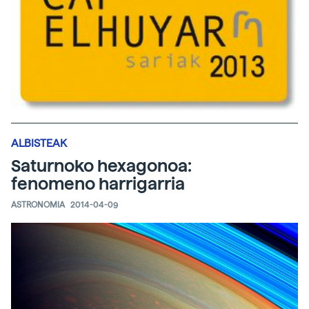
ALBISTEAK
Saturnoko hexagonoa:
fenomeno harrigarria
ASTRONOMIA
2014-04-09