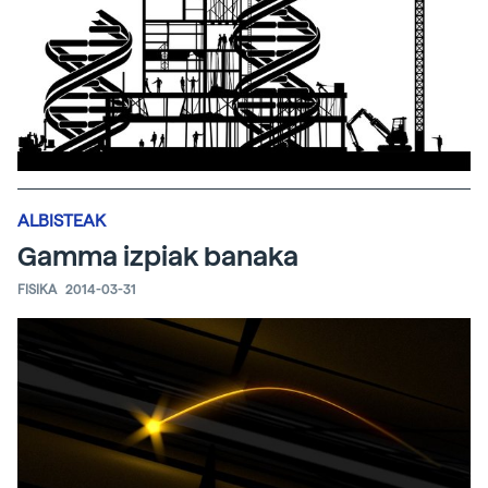
ALBISTEAK
Gamma izpiak banaka
FISIKA
2014-03-31