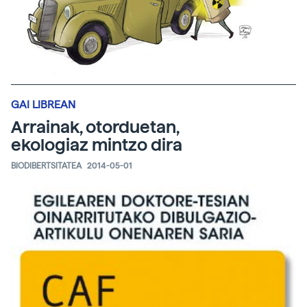
GAI LIBREAN
Arrainak, otorduetan,
ekologiaz mintzo dira
BIODIBERTSITATEA
2014-05-01