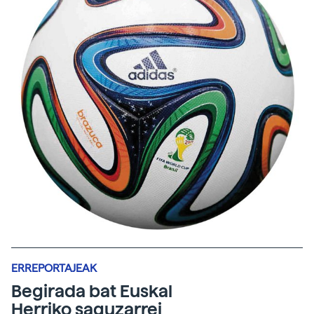
ERREPORTAJEAK
Begirada bat Euskal
Herriko saguzarrei