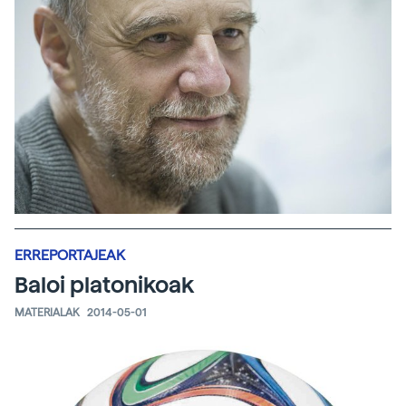
ERREPORTAJEAK
Baloi platonikoak
MATERIALAK
2014-05-01