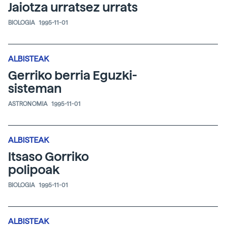
Jaiotza urratsez urrats
BIOLOGIA
1995-11-01
ALBISTEAK
Gerriko berria Eguzki-
sisteman
ASTRONOMIA
1995-11-01
ALBISTEAK
Itsaso Gorriko
polipoak
BIOLOGIA
1995-11-01
ALBISTEAK