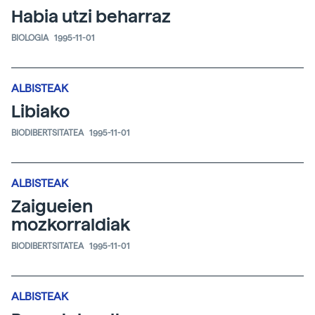
Habia utzi beharraz
BIOLOGIA
1995-11-01
ALBISTEAK
Libiako
BIODIBERTSITATEA
1995-11-01
ALBISTEAK
Zaigueien
mozkorraldiak
BIODIBERTSITATEA
1995-11-01
ALBISTEAK