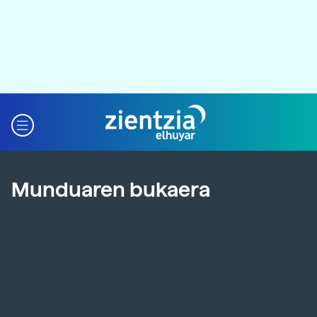
Munduaren bukaera