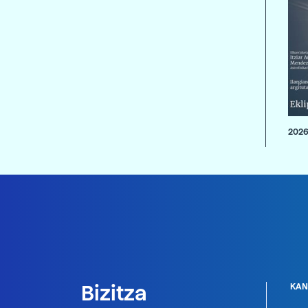
2026
Bizitza
KAN