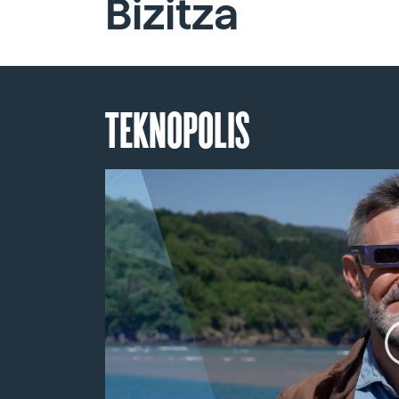
Bizitza
TEKNOPOLIS