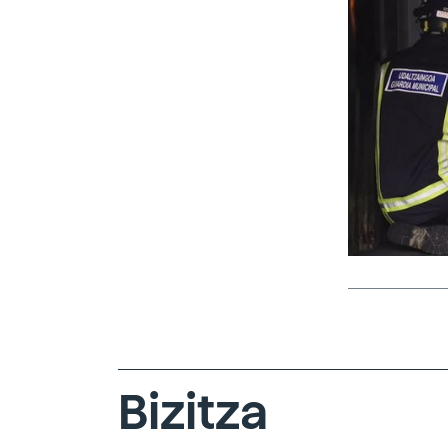
Bizitza