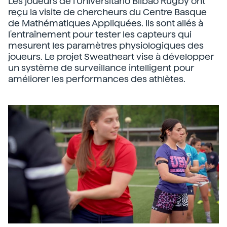
Les joueurs de l'Universitario Bilbao Rugby ont
reçu la visite de chercheurs du Centre Basque
de Mathématiques Appliquées. Ils sont allés à
l'entraînement pour tester les capteurs qui
mesurent les paramètres physiologiques des
joueurs. Le projet Sweatheart vise à développer
un système de surveillance intelligent pour
améliorer les performances des athlètes.