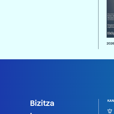
2026
Bizitza
KAN