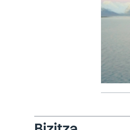
Bizitza