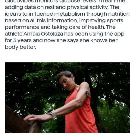
Glucovibes monitors glucose levels in real time,
adding data on rest and physical activity. The
idea is to influence metabolism through nutrition
based on all this information, improving sports
performance and taking care of health. The
athlete Amaia Ostolaza has been using the app
for 3 years and now she says she knows her
body better.