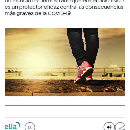
Un estudio ha demostrado que el ejercicio físico
es un protector eficaz contra las consecuencias
más graves de la COVID-19.
EU