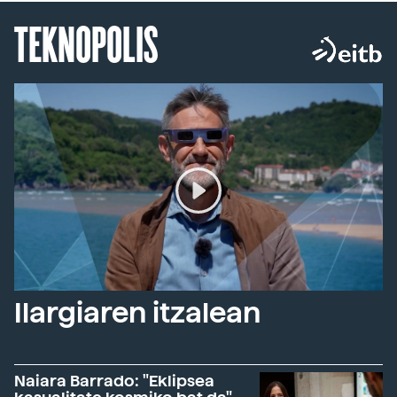
TEKNOPOLIS
Ilargiaren itzalean
Naiara Barrado: "Eklipsea