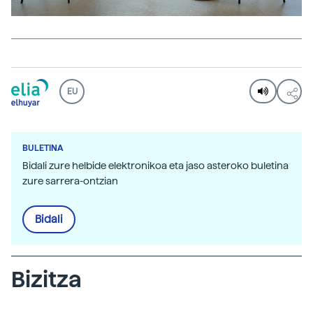
EU
BULETINA
Bidali zure helbide elektronikoa eta jaso asteroko buletina
zure sarrera-ontzian
Bidali
Bizitza