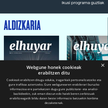
Ikusi programa guztiak
ALDIZKARIA
×
Webgune honek cookieak
erabiltzen ditu
Cookieak erabiltzen ditugu edukia, iragarkiak pertsonalizatzeko eta
gure trafikoa aztertzeko. Gure webgunearen erabilerari buruzko
informazioa ere partekatzen dugu gure publizitate- eta analisi-
bazkideekin, zuk eman diezun edo haiek beren zerbitzuak
erabiltzeagatik bildu duten beste informazio batzuekin konbina
dezaketenak.