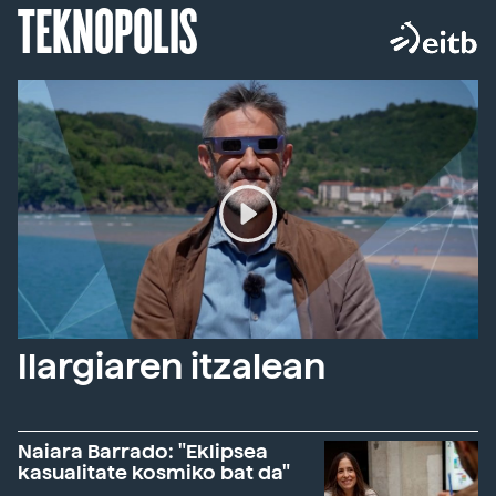
TEKNOPOLIS
Ilargiaren itzalean
Naiara Barrado: "Eklipsea
kasualitate kosmiko bat da"