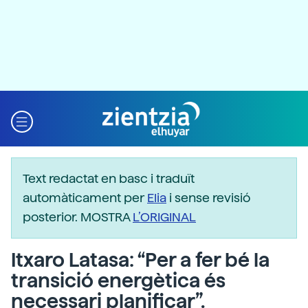
Text redactat en basc i traduït
automàticament per
Elia
i sense revisió
posterior. MOSTRA
L’ORIGINAL
Itxaro Latasa: “Per a fer bé la
transició energètica és
necessari planificar”.