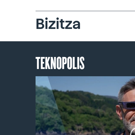
Bizitza
TEKNOPOLIS