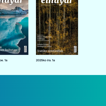
e. 1a
2025ko ira. 1a