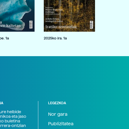
e. 1a
2025ko ira. 1a
NA
LEGEZKOA
zure helbide
Nor gara
nikoa eta jaso
ko buletina
Publizitatea
arrera-ontzian