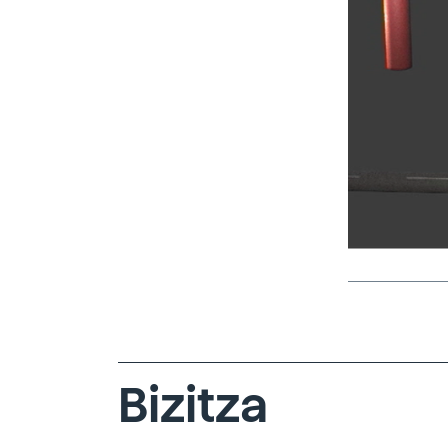
Bizitza