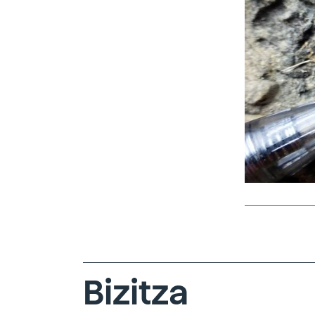
Bizitza