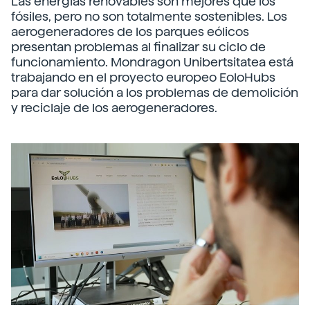
Las energías renovables son mejores que los
fósiles, pero no son totalmente sostenibles. Los
aerogeneradores de los parques eólicos
presentan problemas al finalizar su ciclo de
funcionamiento. Mondragon Unibertsitatea está
trabajando en el proyecto europeo EoloHubs
para dar solución a los problemas de demolición
y reciclaje de los aerogeneradores.