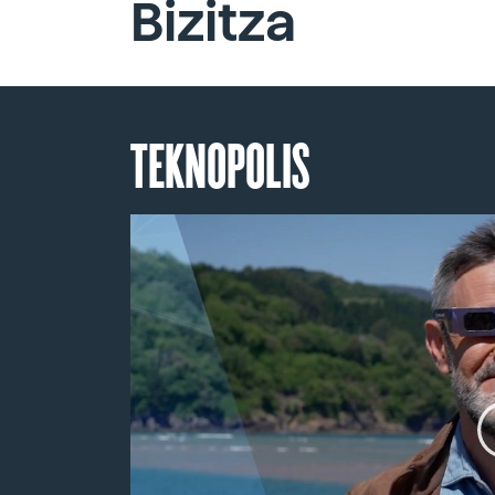
Bizitza
TEKNOPOLIS