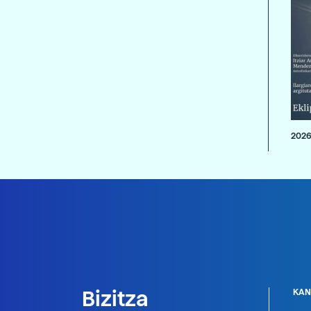
2026
Bizitza
KAN