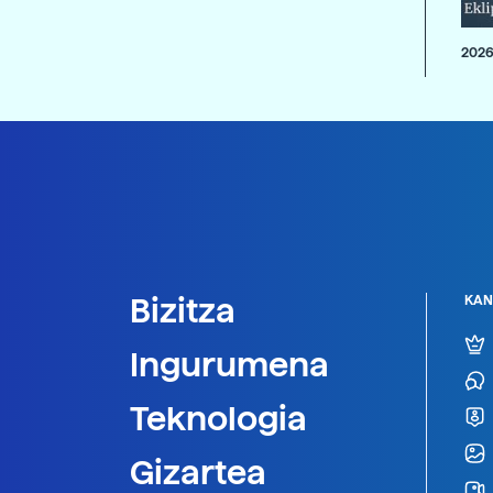
2026
Bizitza
KAN
Ingurumena
Teknologia
Gizartea