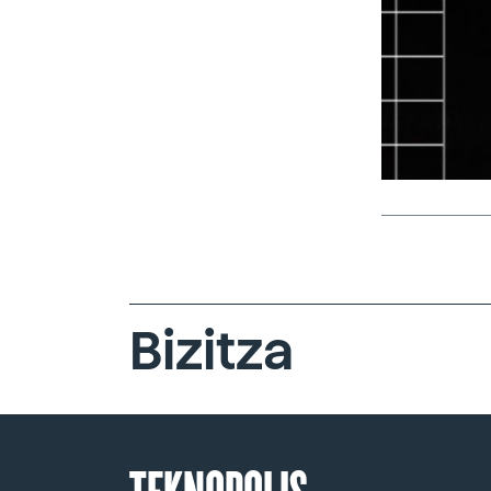
Bizitza