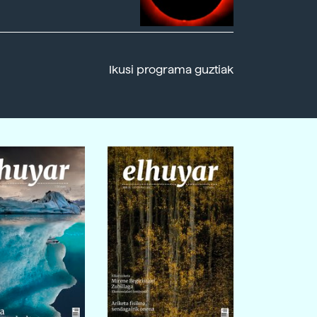
Ikusi programa guztiak