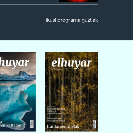
Ikusi programa guztiak