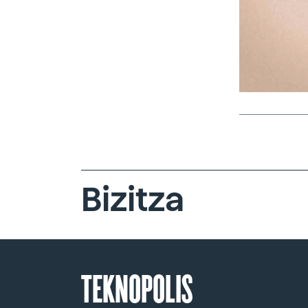
Bizitza
TEKNOPOLIS