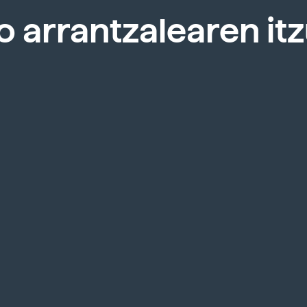
o arrantzalearen itz