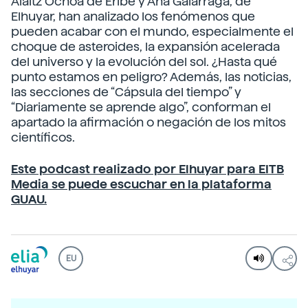
Alaitz Ochoa de Eribe y Ana Galarraga, de
Elhuyar, han analizado los fenómenos que
pueden acabar con el mundo, especialmente el
choque de asteroides, la expansión acelerada
del universo y la evolución del sol. ¿Hasta qué
punto estamos en peligro? Además, las noticias,
las secciones de “Cápsula del tiempo” y
“Diariamente se aprende algo”, conforman el
apartado la afirmación o negación de los mitos
científicos.
Este podcast realizado por Elhuyar para EITB
Media se puede escuchar en la plataforma
GUAU.
EU