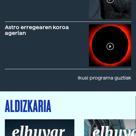
Astro erregearen koroa
agerian
Ikusi programa guztiak
ALDIZKARIA