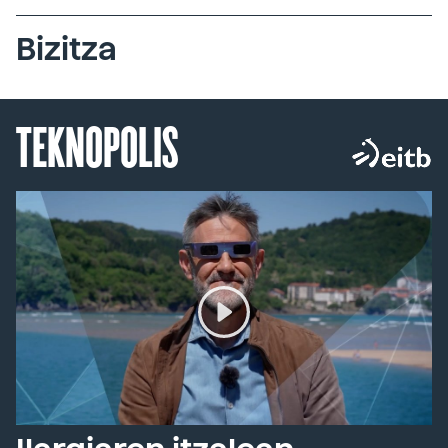
Bizitza
TEKNOPOLIS